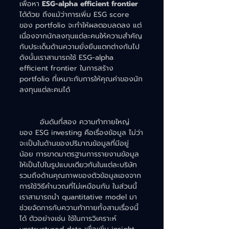
เพื่อหา 
ESG-alpha efficient frontier
ได้ด้วย ถึงแม้ว่าการเพิ่ม ESG score 
ของ portfolio จะทำให้ผลตอบลดลง แต่
เนื่องจากนักลงทุนแต่ละคนให้ความสำคัญ
กับประเด็นด้านความยั่งยืนแตกต่างกันไป 
ดังนั้นเราสามารถใช้ ESG-alpha 
efficient frontier ในการสร้าง 
portfolio ที่เหมาะกับการให้คุณค่าของนัก
ลงทุนแต่ละคนได้
	อันดันที่สอง ความท้าทายใหญ่
ของ ESG investing คือเรื่องข้อมูล ไม่ว่า
จะเป็นในด้านของปริมาณข้อมูลที่มีอยู่
น้อย การขาดมาตรฐานการรายงานข้อมูล
ให้เป็นไปในรูปแบบเดียวกันในแต่ละบริษัท 
รวมถึงด้านคุณภาพของตัวข้อมูลเองจาก
การใช้วิธีคำนวณที่ไม่เหมือนกัน ในส่วนนี้ 
เราสามารถนำ quantitative model มา
ช่วยจัดการกับความท้าทายทั้งสามเรื่องนี้
ได้ ตัวอย่างเช่น ใช้ในการวิเคราะห์ 