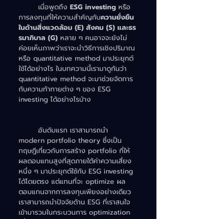
	เมื่อพูดถึง 
ESG investing
 หรือ
การลงทุนที่ให้ความสำคัญกับ
ความยั่งยืน
ในด้านสิ่งแวดล้อม (E) สังคม (S) และธร
รมาภิบาล (G)
 หลาย ๆ คนอาจจะยังไม่
ค่อยเห็นภาพว่าเราจะนำวิธีการเชิงปริมาณ
หรือ quantitative method มาประยุกต์
ใช้ได้อย่างไร ในบทความนี้เรามาดูกันว่า 
quantitative method จะมาช่วยจัดการ
กับความท้าทายต่าง ๆ ของ ESG 
investing ได้อย่างไรบ้าง
	อันดับแรก เราสามารถนำ 
modern portfolio theory ซึ่งเป็น
ทฤษฎีเกี่ยวกับการสร้าง portfolio ที่ให้
ผลตอบแทนสูงที่สุดภายใต้ค่าความเสี่ยง
หนึ่ง ๆ มาประยุกต์ใช้กับ ESG investing 
ได้โดยตรง แต่แทนที่จะ optimize ผล
ตอบแทนจากการลงทุนเพียงอย่างเดียว 
เราสามารถนำปัจจัยด้าน ESG ที่เราสนใจ
เข้ามารวมในกระบวนการ optimization 