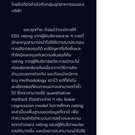
โดยไม่ต้องคำนึงถึงกลุ่มอุตสาหกรรมของ
บริษัท
	และสุดท้าย ถึงแม้ว่าจะมีการให้ 
ESG rating จากผู้ให้บริหารหลาย ๆ รายที่
นักลงทุนสามารถนำไปใช้พิจารณาประกอบ
การเลือกลงทุนได้ แต่ปัญหาที่เกิดขึ้นและ
ทำให้นักลงทุนเกิดความสับสนก็คือ 
rating จากผู้ให้บริการแต่ละรายมักจะไม่
ค่อยสอดคล้องกันเนื่องจากวิธีการคิด
คำนวณแตกต่างกัน และถึงแม้จะมีการ
ระบุ methodology เอาไว้ แต่ก็ยังไม่
ละเอียดพอที่คนภายนอกจะสามารถทำซ้ำ
ได้ ซึ่งเราสามารถใช้ quantitative 
method ตัวอย่างง่าย ๆ เช่น linear 
regression model ในการศึกษา rating 
เหล่านี้บนพื้นฐานของข้อมูลที่เรามี เพื่อ
ทำความเข้าใจกระบวนการสร้างและความ
แตกต่างของ rating ของผู้ให้บริการแต่ละ
รายให้มากขึ้น และยังอาจจะสามารถนำไปใช้