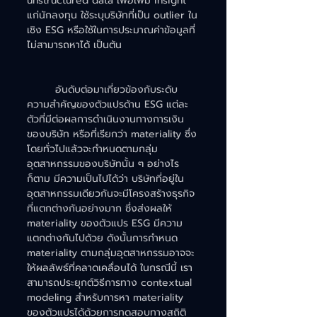
unstructured data เพื่อเพิ่ม insight 
แก่นักลงทุน ใช้ระบุบริษัทที่เป็น outlier ใน
เชิง ESG หรือใช้ในการประมาณค่าข้อมูลที่
ไม่สามารถหาได้ เป็นต้น
	อันดับต่อมาเกี่ยวข้องกับระดับ
ความสำคัญของตัวแปรด้าน ESG แต่ละ
ตัวที่มีต่อผลการดำเนินงานทางการเงิน
ของบริษัท หรือที่เรียกว่า materiality ซึ่ง
โดยทั่วไปแล้วจะกำหนดตามกลุ่ม
อุตสาหกรรมของบริษัทนั้น ๆ อย่างไร
ก็ตาม มีความเป็นไปได้ว่า บริษัทที่อยู่ใน
อุตสาหกรรมเดียวกันจะมีโครงสร้างธุรกิจ
ที่แตกต่างกันอย่างมาก ซึ่งส่งผลให้ 
materiality ของตัวแปร ESG มีความ
แตกต่างกันไปด้วย ดังนั้นการกำหนด 
materiality ตามกลุ่มอุตสาหกรรมอาจจะ
ให้ผลลัพธ์ที่คลาดเคลื่อนได้ ในกรณีนี้ เรา
สามารถประยุกต์วิธีการทาง contextual 
modeling สำหรับการหา materiality 
ของตัวแปรได้ด้วยการทดสอบทางสถิติ