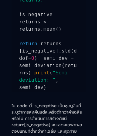
is_negative = 
returns < 
returns.mean()     

return
 returns 
[is_negative].std(d
dof=
0
)  semi_dev = 
semi_deviation(retu
rns) 
print
(
"Semi-
deviation: "
, 
ใน code นี้ is_negative เป็นชุดบูลีนที่
ระบุว่าการส่งคืนแต่ละครั้งต่ำกว่าค่าเฉลี่ย
หรือไม่ การดำเนินการสร้างดัชนี 
return[is_negative] จะแสดงเฉพาะผล
ตอบแทนที่ต่ำกว่าค่าเฉลี่ย และสุดท้าย 