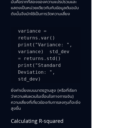
มันคือรากที่สองของความแปรปรวนและ
แสดงเป็นหน่วยเดียวกันกับข้อมูลต้นฉบับ 
ดังนั้นจึงมักใช้เป็นการวัดความเสี่ยง
variance = 
returns.var() 
print("Variance: ", 
variance)  std_dev 
= returns.std() 
print("Standard 
Deviation: ", 
std_dev)
ยิ่งค่าเบี่ยงเบนมาตรฐานสูง (หรือที่เรียก
ว่าความผันผวนในเงื่อนไขทางการเงิน) 
ความเสี่ยงที่เกี่ยวข้องกับการลงทุนก็จะยิ่ง
สูงขึ้น
Calculating R-squared