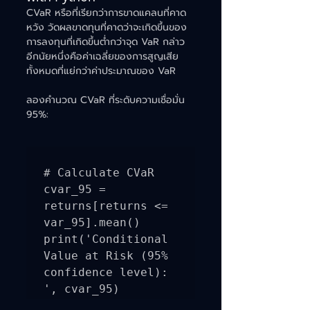
CVaR หรือที่เรียกว่าการขาดแคลนที่คาด
หวัง วัดผลขาดทุนที่คาดว่าจะเกิดขึ้นของ
การลงทุนที่เกิดขึ้นต่ำกว่าจุด VaR กล่าว
อีกนัยหนึ่งคือค่าเฉลี่ยของการสูญเสีย
ทั้งหมดที่แย่กว่าค่าประมาณของ VaR
ลองคำนวณ CVaR ที่ระดับความเชื่อมั่น 
95%:
# Calculate CVaR 
cvar_95 = 
returns[returns <= 
var_95].mean() 
print('Conditional 
Value at Risk (95% 
confidence level): 