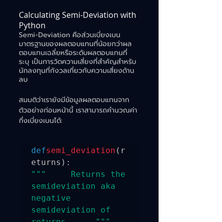
Calculating Semi-Deviation with 
Python
Semi-Deviation คือส่วนเบี่ยงเบน
มาตรฐานของผลตอบแทนที่น้อยกว่าผล
ตอบแทนเฉลี่ยหรือระดับผลตอบแทนที่
ระบุ เป็นการวัดความเสี่ยงที่สำคัญสำหรับ
นักลงทุนที่กังวลเกี่ยวกับความเสี่ยงด้าน
ลบ
สมมติว่าเรายังมีข้อมูลผลตอบแทนจาก
ตัวอย่างก่อนหน้านี้ เราสามารถคำนวณค่า
กึ่งเบี่ยงเบนได้:
def
semi_deviation
(r
"""     Returns the 
semideviation aka 
negative 
semideviation of 
returns.     """