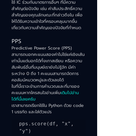
ใช้ IC ร่วมกับมาตรการอื่นๆ ที่มีความ
สำคัญต่อปัจจัย เช่น ค่าสัมประสิทธิ์ความ
สำคัญของคุณลักษณะที่กล่าวถึงใน เพื่อ
ให้ได้รับความเข้าใจที่ครอบคลุมมากขึ้น
เกี่ยวกับความสำคัญของปัจจัยที่กำหนด
PPS
Predictive Power Score (PPS) 
สามารถบอกคะแนนสองค่าไม่ใช่แค่เชิงเส้น
เท่านั้นแต่บอกได้ทั้งเกาสเซียน หรือความ
สัมพันธ์อื่นที่มนุษย์เรายังไม่รู้จัก มีค่า
ระหว่าง 0 ถึง 1 คะแนนสามารถจัดการ
คอลัมน์หมวดหมู่และตัวเลขได้
ในที่นี้เราจะข้ามการคำนวณและที่มาของ
คะแนนหากใครสนใจอ่านเพิ่ม
เติมไปอ่าน
ได้ที่นี้เลยครับ
เราสามารถเรียกใช้ใน Python ด้วย code 
1 บรรทัด และใส่ตัวแปร
pps.score(df, "x", 
"y")