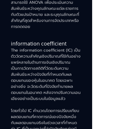
สามารถใช้ ANOVA เพื่อประเมินความ
สัมพันธ์ระหว่างคุณลักษณะแต่ละรายการ
กับตัวแปรเป้าหมาย และระบุคุณลักษณะที่
สำคัญที่สุดสำหรับงานการจัดประเภทหรือ
การถดถอย
information coefficient
The information coefficient (IC) เป็น
ตัววัดความสำคัญเชิงปริมาณที่ใช้กันอย่าง
แพร่หลายในด้านการเงินเชิงปริมาณ 
เป็นการวัดทางสถิติที่วัดระดับความ
สัมพันธ์ระหว่างปัจจัยที่กำหนดกับผล
ตอบแทนของหุ้นในอนาคต โดยเฉพาะ
อย่างยิ่ง จะวัดระดับที่ปัจจัยทำนายผล
ตอบแทนในอนาคต หลังจากปรับความเอน
เอียงอย่างเป็นระบบในข้อมูลแล้ว
โดยทั่วไป IC คำนวณโดยการเปรียบเทียบ
ผลตอบแทนที่คาดการณ์ของปัจจัยหนึ่ง
กับผลตอบแทนจริงในช่วงเวลาที่กำหนด 
ค่า IC ที่เป็นบวกบ่งชี้ว่าปัจจัยดังกล่าวมี