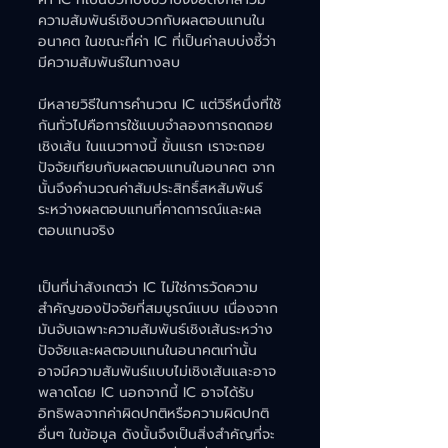
ความสัมพันธ์เชิงบวกกับผลตอบแทนใน
อนาคต ในขณะที่ค่า IC ที่เป็นค่าลบบ่งชี้ว่า
มีความสัมพันธ์ในทางลบ
มีหลายวิธีในการคำนวณ IC แต่วิธีหนึ่งที่ใช้
กันทั่วไปคือการใช้แบบจำลองการถดถอย
เชิงเส้น ในแนวทางนี้ ขั้นแรก เราจะถอย
ปัจจัยเทียบกับผลตอบแทนในอนาคต จาก
นั้นจึงคำนวณค่าสัมประสิทธิ์สหสัมพันธ์
ระหว่างผลตอบแทนที่คาดการณ์และผล
ตอบแทนจริง
เป็นที่น่าสังเกตว่า IC ไม่ใช่การวัดความ
สำคัญของปัจจัยที่สมบูรณ์แบบ เนื่องจาก
มันจับเฉพาะความสัมพันธ์เชิงเส้นระหว่าง
ปัจจัยและผลตอบแทนในอนาคตเท่านั้น 
อาจมีความสัมพันธ์แบบไม่เชิงเส้นและอาจ
พลาดโดย IC นอกจากนี้ IC อาจได้รับ
อิทธิพลจากค่าผิดปกติหรือความผิดปกติ
อื่นๆ ในข้อมูล ดังนั้นจึงเป็นสิ่งสำคัญที่จะ