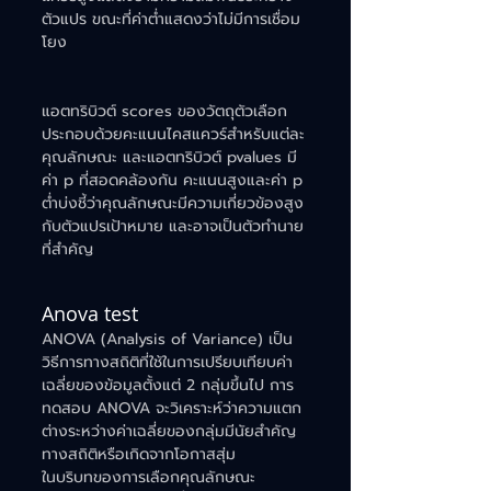
ตัวแปร ขณะที่ค่าต่ำแสดงว่าไม่มีการเชื่อม
โยง
แอตทริบิวต์ scores ของวัตถุตัวเลือก
ประกอบด้วยคะแนนไคสแควร์สำหรับแต่ละ
คุณลักษณะ และแอตทริบิวต์ pvalues มี
ค่า p ที่สอดคล้องกัน คะแนนสูงและค่า p 
ต่ำบ่งชี้ว่าคุณลักษณะมีความเกี่ยวข้องสูง
กับตัวแปรเป้าหมาย และอาจเป็นตัวทำนาย
ที่สำคัญ
Anova test
ANOVA (Analysis of Variance) เป็น
วิธีการทางสถิติที่ใช้ในการเปรียบเทียบค่า
เฉลี่ยของข้อมูลตั้งแต่ 2 กลุ่มขึ้นไป การ
ทดสอบ ANOVA จะวิเคราะห์ว่าความแตก
ต่างระหว่างค่าเฉลี่ยของกลุ่มมีนัยสำคัญ
ทางสถิติหรือเกิดจากโอกาสสุ่ม
ในบริบทของการเลือกคุณลักษณะ 