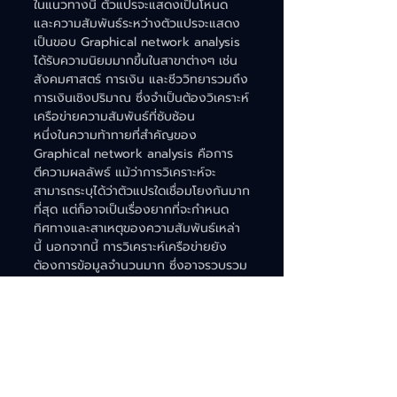
ในแนวทางนี้ ตัวแปรจะแสดงเป็นโหนด 
และความสัมพันธ์ระหว่างตัวแปรจะแสดง
เป็นขอบ Graphical network analysis 
ได้รับความนิยมมากขึ้นในสาขาต่างๆ เช่น 
สังคมศาสตร์ การเงิน และชีววิทยารวมถึง
การเงินเชิงปริมาณ ซึ่งจำเป็นต้องวิเคราะห์
เครือข่ายความสัมพันธ์ที่ซับซ้อน
หนึ่งในความท้าทายที่สำคัญของ 
Graphical network analysis คือการ
ตีความผลลัพธ์ แม้ว่าการวิเคราะห์จะ
สามารถระบุได้ว่าตัวแปรใดเชื่อมโยงกันมาก
ที่สุด แต่ก็อาจเป็นเรื่องยากที่จะกำหนด
ทิศทางและสาเหตุของความสัมพันธ์เหล่า
นี้ นอกจากนี้ การวิเคราะห์เครือข่ายยัง
ต้องการข้อมูลจำนวนมาก ซึ่งอาจรวบรวม
และประมวลผลได้ยาก
Optimization Bias
ข้อผิดพลาดที่เราพบได้บ่อยที่สุดคือการทำ 
Optimization Bias อย่างที่บอกเรา
ทดสอบค่านัยสำคัญไม่ใช่เพื่อหาตัวแปรที่มี