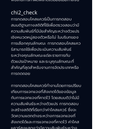
chi2_check
การทดสอบไคสแควร์เป็นการทดสอบ
สมมติฐานทางสถิติที่ใช้เพื่อตรวจสอบว่ามี
ความสัมพันธ์ที่มีนัยสำคัญระหว่างตัวแปร
เชิงหมวดหมู่สองตัวหรือไม่ ในบริบทของ
การเลือกคุณลักษณะ การทดสอบไคสแคว
ร์สามารถใช้เพื่อประเมินความสัมพันธ์
ระหว่างคุณลักษณะแต่ละรายการกับ
ตัวแปรเป้าหมาย และระบุคุณลักษณะที่
สำคัญที่สุดสำหรับงานการจัดประเภทหรือ
การถดถอย
การทดสอบไคสแควร์ทำงานโดยการเปรียบ
เทียบการแจกแจงที่สังเกตได้ของข้อมูล
กับการแจกแจงที่คาดไว้ โดยสมมติว่าไม่มี
ความสัมพันธ์ระหว่างตัวแปร การทดสอบ
จะสร้างสถิติที่เรียกว่าค่าไคสแควร์ ซึ่งจะ
วัดความแตกต่างระหว่างการแจกแจงที่
สังเกตได้และการแจกแจงที่คาดไว้ ค่าไคส
แควร์สูงแสดงว่ามีความสัมพันธ์ระหว่าง