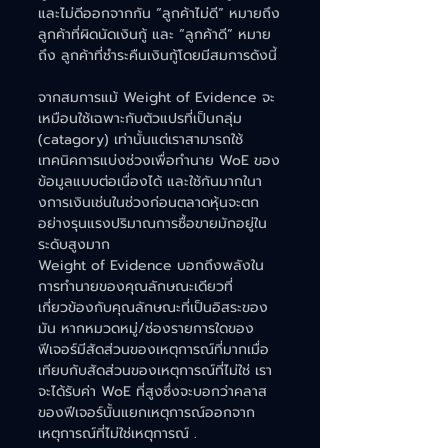
และไม่ดีออกจากกัน “ลูกค้าไม่ดี” หมายถึง
ลูกค้าที่ผิดนัดเงินกู้ และ “ลูกค้าดี” หมาย
ถึง ลูกค้าที่ชำระคืนเงินกู้โดยมีสมการดังนี้
จากสมการแม้ Weight of Evidence จะ
เหมือนใช้เฉพาะกับตัวแปรที่เป็นกลุ่ม 
(catagory) เท่านั้นแต่เราสามารถใช้
เทคนิคการแบ่งช่วงเพื่อทำนาย WoE ของ
ข้อมูลแบบต่อเนื่องได้ และใช้กันมากในา
งการเงินเช่นในช่วงก่อนตลาดหุ้นจะตก
อย่างรุนแรงปริมาณการซื้อขายมักอยู่ใน
ระดับสูงมาก
Weight of Evidence บอกถึงพลังใน
การทำนายของคุณลักษณะเดียวที่
เกี่ยวข้องกับคุณลักษณะที่เป็นอิสระของ
มัน หากหมวดหมู่/ช่องรายการใดของ
ฟีเจอร์มีสัดส่วนของเหตุการณ์ที่มากเมื่อ
เทียบกับสัดส่วนของเหตุการณ์ที่ไม่ใช่ เรา
จะได้รับค่า WoE ที่สูงซึ่งจะบอกว่าคลาส
ของฟีเจอร์นั้นแยกเหตุการณ์ออกจาก
เหตุการณ์ที่ไม่ใช่เหตุการณ์ .