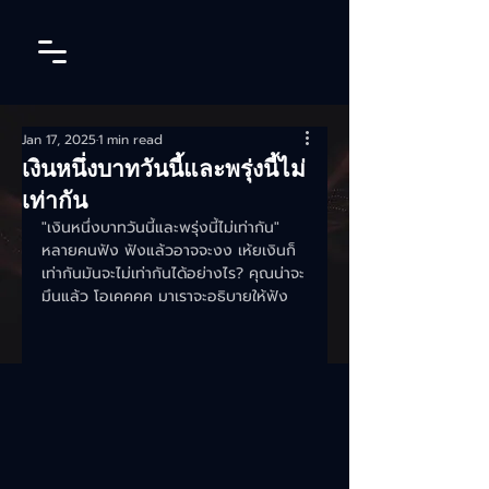
Jan 17, 2025
1 min read
เงินหนึ่งบาทวันนี้และพรุ่งนี้ไม่
เท่ากัน
"เงินหนึ่งบาทวันนี้และพรุ่งนี้ไม่เท่ากัน" 
หลายคนฟัง ฟังแล้วอาจจะงง เห้ยเงินก็
เท่ากันมันจะไม่เท่ากันได้อย่างไร? คุณน่าจะ
มึนแล้ว โอเคคคค มาเราจะอธิบายให้ฟัง