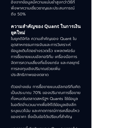
อิงจากข้อมูลมีความแม่นยำสูงกว่าวิธีที่
พึ่งพาความเชี่ยวชาญและประสบการณ์
ถึง 50%
ความสำคัญของ Quant ในการเงิน
ยุคใหม่
ในยุคดิจิทัล ความสำคัญของ Quant ใน
อุตสาหกรรมการเงินและการวิเคราะห์
ข้อมูลเติบโตอย่างรวดเร็ว แพลตฟอร์ม
การซื้อขายแบบอัลกอริทึม เครื่องมือการ
จัดการความเสี่ยงที่แข็งแกร่ง และกลยุทธ์
การลงทุนเชิงปริมาณช่วยเพิ่ม
ประสิทธิภาพของตลาด
ตัวอย่างเช่น การซื้อขายแบบอัลกอริทึมคิด
เป็นประมาณ 70% ของปริมาณการซื้อขาย
ทั้งหมดในตลาดสหรัฐฯ Quants ใช้ข้อมูล
ในอดีตจำนวนมากเพื่อให้ได้ข้อมูลเชิงลึก 
ระบุแนวโน้ม และคาดการณ์การเคลื่อนไหว
ของราคา ซึ่งเป็นข้อได้เปรียบที่สำคัญ