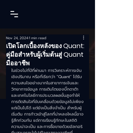
Nov 24, 2024
1 min read
เปิดโลกเบื้องหลังของ Quant:
คู่มือสำหรับผู้เริ่มต้นสู่ Quant
มืออาชีพ
ในช่วงไม่กี่ปีที่ผ่านมา การวิเคราะห์การเงิน
เชิงปริมาณ หรือที่เรียกว่า "Quant" ได้รับ
ความสนใจอย่างมากในสาขาการเงินและ
วิทยาการข้อมูล การเติบโตของบิ๊กดาต้า
และเทคโนโลยีการประมวลผลขั้นสูงทำให้
การตัดสินใจที่ขับเคลื่อนด้วยข้อมูลไม่เพียง
แต่เป็นไปได้ แต่ยังเป็นสิ่งจำเป็น สำหรับผู้
เริ่มต้น การก้าวเข้าสู่โลกที่น่าหลงใหลนี้อาจ
รู้สึกท่วมท้น แต่การเรียนรู้ทักษะในสถิติ 
ความน่าจะเป็น และการซื้อขายด้วยอัลกอริ
ทึมสามารถนำไปสู่โอกาสทางอาชีพที่