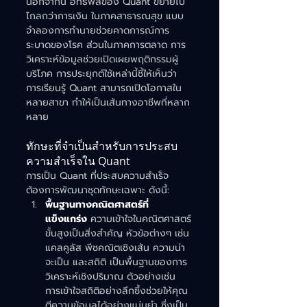
นอกจากนี้ อิทธิพลของ Quant ขยายไป
ไกลกว่าการเงิน ในภาคสาธารณสุข แบบ
จำลองการทำนายช่วยคาดการณ์การ
ระบาดของโรค ส่วนในภาคการตลาด การ
วิเคราะห์ข้อมูลช่วยเปิดเผยพฤติกรรมผู้
บริโภค การประยุกต์ใช้เหล่านี้ชี้ให้เห็นว่า 
การเรียนรู้ Quant สามารถเปิดโอกาสใน
หลายสาขา ทำให้เป็นเส้นทางอาชีพที่หลาก
หลาย
ทักษะที่จำเป็นสำหรับการประสบ
ความสำเร็จใน Quant
การเป็น Quant ที่ประสบความสำเร็จ
ต้องการพัฒนาชุดทักษะเฉพาะ ดังนี้:
พื้นฐานทางคณิตศาสตร์ที่
แข็งแกร่ง
ความเข้าใจในคณิตศาสตร์
ขั้นสูงเป็นสิ่งสำคัญ หัวข้อต่างๆ เช่น 
แคลคูลัส พีชคณิตเชิงเส้น ความน่า
จะเป็น และสถิติ เป็นพื้นฐานของการ
วิเคราะห์เชิงปริมาณ ตัวอย่างเช่น 
การเข้าใจสถิติอย่างลึกซึ้งช่วยให้คุณ
ตีความข้อมูลได้อย่างแม่นยำ ซึ่งเป็น