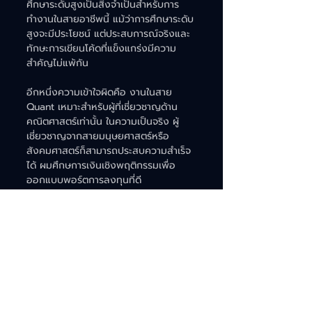
ศึกษาระดับสูงเป็นสิ่งจำเป็นสำหรับการ
ทำงานในสายอาชีพนี้ แม้ว่าการศึกษาระดับ
สูงจะมีประโยชน์ แต่ประสบการณ์จริงและ
ทักษะการเขียนโค้ดที่แข็งแกร่งมีความ
สำคัญไม่แพ้กัน
อีกหนึ่งความเข้าใจผิดคือ งานในสาย 
Quant เหมาะสำหรับผู้ที่เชี่ยวชาญด้าน
คณิตศาสตร์เท่านั้น ในความเป็นจริง ผู้
เชี่ยวชาญจากสายมนุษยศาสตร์หรือ
สังคมศาสตร์ก็สามารถประสบความสำเร็จ
ได้ ผมศึกษการเงินเชิงพฤติกรรมเพื่อ
ออกแบบพอร์ตการลงทุนที่ดี