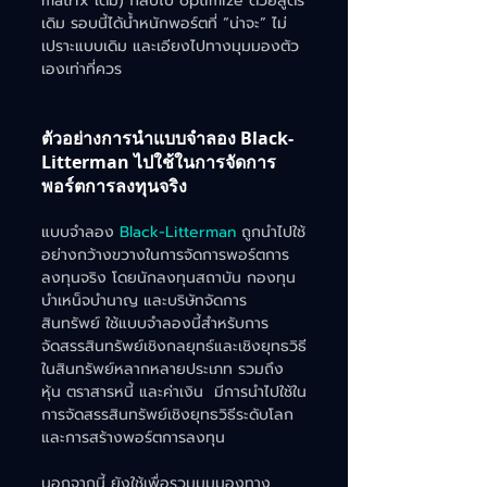
matrix เดิม) กลับไป optimize ด้วยสูตร
เดิม รอบนี้ได้น้ำหนักพอร์ตที่ “น่าจะ” ไม่
เปราะแบบเดิม และเอียงไปทางมุมมองตัว
เองเท่าที่ควร
ตัวอย่างการนำแบบจำลอง Black-
Litterman ไปใช้ในการจัดการ
พอร์ตการลงทุนจริง
แบบจำลอง 
Black-Litterman
 ถูกนำไปใช้
อย่างกว้างขวางในการจัดการพอร์ตการ
ลงทุนจริง โดยนักลงทุนสถาบัน กองทุน
บำเหน็จบำนาญ และบริษัทจัดการ
สินทรัพย์ ใช้แบบจำลองนี้สำหรับการ
จัดสรรสินทรัพย์เชิงกลยุทธ์และเชิงยุทธวิธี
ในสินทรัพย์หลากหลายประเภท รวมถึง
หุ้น ตราสารหนี้ และค่าเงิน  มีการนำไปใช้ใน
การจัดสรรสินทรัพย์เชิงยุทธวิธีระดับโลก
และการสร้างพอร์ตการลงทุน
นอกจากนี้ ยังใช้เพื่อรวมมุมมองทาง