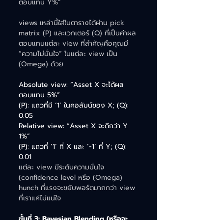
ตอบแทน Y%” 
views เหล่านี้ใส่ในตารางได้ผ่าน pick 
matrix (P) และเวกเตอร์ (Q) ที่เป็นค่าผล
ตอบแทนแต่ละ view ที่สำคัญคือคุณมี 
“ความไม่มั่นใจ” ในแต่ละ view เป็น 
(Omega) ด้วย
Absolute view: “Asset X จะได้ผล
ตอบแทน 5%”
(P): แถวที่มี ‘1’ ในคอลัมน์ของ X; (Q): 
0.05
Relative view: “Asset X จะดีกว่า Y 
1%”
(P): แถวที่ ‘1’ ที่ X และ ‘-1’ ที่ Y; (Q): 
0.01
แต่ละ view มีระดับความมั่นใจ 
(confidence level หรือ (Omega) 
hunch ที่แรงจะขยับพอร์ตมากกว่า view 
ที่เราแค่ไม่แน่ใจ
ขั้นที่ 3: Bayesian Blending (หรือจะ