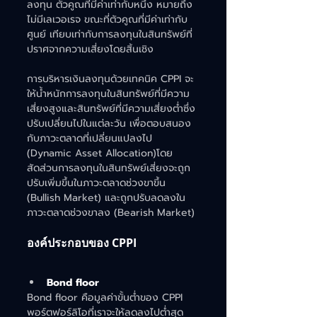
ลงทุน ตัวคูณที่มีค่าเท่ากับหนึ่ง หมายถึง 
ไม่มีเลเวอเรจ ขณะที่ตัวคูณที่มีค่าเท่ากับ
ศูนย์ เทียบเท่ากับการลงทุนในสินทรัพย์ที่
ปราศจากความเสี่ยงโดยสิ้นเชิง
การบริหารเงินลงทุนด้วยเทคนิค CPPI จะ
ให้น้ำหนักการลงทุนในสินทรัพย์ที่มีความ
เสี่ยงสูงและสินทรัพย์ที่มีความเสี่ยงต่ำซึ่ง
ปรับเปลี่ยนไปในแต่ละวัน เพื่อตอบสนอง
กับภาวะตลาดที่เปลี่ยนแปลงไป 
(Dynamic Asset Allocation)โดย 
สัดส่วนการลงทุนในสินทรัพย์เสี่ยงจะถูก
ปรับเพิ่มขึ้นในภาวะตลาดช่วงขาขึ้น 
(Bullish Market) และถูกปรับลดลงใน
ภาวะตลาดช่วงขาลง (Bearish Market)
องค์ประกอบของ CPPI 
Bond floor
Bond floor คือมูลค่าขั้นตํ่าของ CPPI 
พอร์ตฟอร์ลิโอที่เราจะให้ลดลงไปตํ่าสุด 