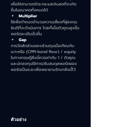
เพื่อให้สามารถชำระกระแสเงินสดที่จะเกิด
ขึ้นในอนาคตทั้งหมดได้
Multiplier
ใช้เพื่อกำหนดจำนวนความเสี่ยงที่ผู้ลงทุน
ยินดีที่จะดำเนินการ โดยที่เมื่อตัวคูณสูงขึ้น
พอร์ตจะปรับเร็วขึ้น
Gap
การวัดสัดส่วนของส่วนทุนเมื่อเทียบกับ
เบาะหรือ (CPPI-bond floor) / equity 
ในทางทฤษฎีสิ่งนี้ควรเท่ากับ 1 / ตัวคูณ
และนักลงทุนใช้การปรับสมดุลพอร์ตของ
พอร์ตเป็นระยะเพื่อพยายามรักษาสิ่งนี้ไว้
ตัวอย่าง