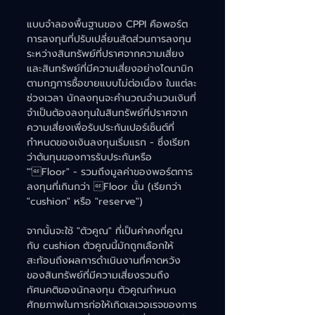
แบบจำลองพื้นฐานของ CPPI คือพอร์ต
การลงทุนที่ปรับเปลี่ยนสัดส่วนการลงทุน
ระหว่างสินทรัพย์ที่ปราศจากความเสี่ยง
และสินทรัพย์ที่มีความเสี่ยงอย่างไดนามิก
ตามกฎการซื้อขายแบบไม่ต่อเนื่อง ในแต่ละ
ช่วงเวลา นักลงทุนจะคำนวณจำนวนเงินที่
จำเป็นต้องลงทุนในสินทรัพย์ที่ปราศจาก
ความเสี่ยงเพื่อรับประกันเปอร์เซ็นต์ที่
กำหนดของเงินลงทุนเริ่มแรก - ซึ่งเรียก
ว่าต้นทุนของการรับประกันหรือ 
"'Floor" - รวมถึงมูลค่าของพอร์ตการ
ลงทุนที่เกินกว่า Floor นั้น (เรียกว่า 
"cushion" หรือ "reserve")
จากนั้นจะใช้ "ตัวคูณ" ที่เป็นค่าคงที่คูณ
กับ cushion ตัวคูณนี้มักถูกเลือกให้
สะท้อนถึงผลการดำเนินงานที่คาดหวัง
ของสินทรัพย์ที่มีความเสี่ยงรวมถึง
ทัศนคติของนักลงทุน ตัวคูณกำหนด
ศักยภาพในการก่อให้เกิดเลเวอเรจของการ