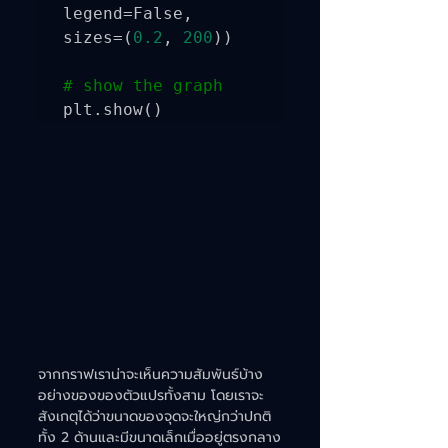
legend=False, 
sizes=(
0.2
, 
200
))

# show the graph
plt.show()
จากกราฟเราน่าจะเห็นความสัมพันธ์บ้าง
อย่างของของตัวแปรทั้งสาม โดยเราจะ
สังเกตุได้ว่าขนาดของจุดจะใหญ่กว่าปกติ
ทั้ง 2 ด้านและมีขนาดเล็กเมื่ออยู่ตรงกลาง