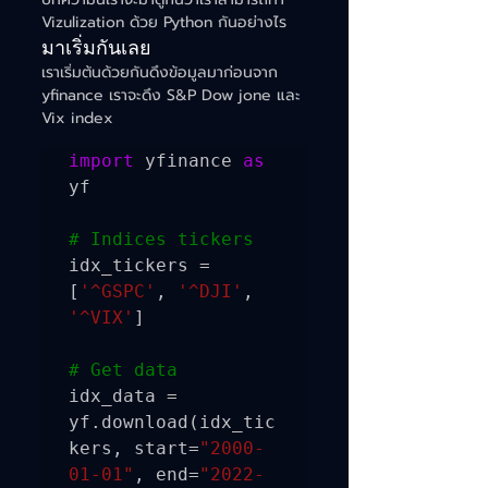
Vizulization ด้วย Python กันอย่างไร
มาเริ่มกันเลย
เราเริ่มต้นด้วยกันดึงข้อมูลมาก่อนจาก 
yfinance เราจะดึง S&P Dow jone และ 
Vix index
import
 yfinance 
as
yf

# Indices tickers
idx_tickers = 
[
'^GSPC'
, 
'^DJI'
, 
'^VIX'
]

# Get data 
idx_data = 
yf.download(idx_tic
kers, start=
"2000-
01-01"
, end=
"2022-