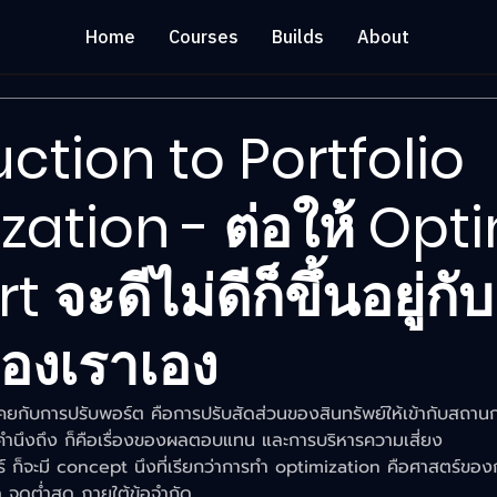
Home
Courses
Builds
About
ction to Portfolio
zation - ต่อให้ Opt
t จะดีไม่ดีก็ขึ้นอยู่กับ
องเราเอง
ยกับการปรับพอร์ต คือการปรับสัดส่วนของสินทรัพย์ให้เข้ากับสถานก
องคำนึงถึง ก็คือเรื่องของผลตอบแทน และการบริหารความเสี่ยง
์ ก็จะมี concept นึงที่เรียกว่าการทำ optimization คือศาสตร์ขอ
ุด จุดต่ำสุด ภายใต้ข้อจำกัด