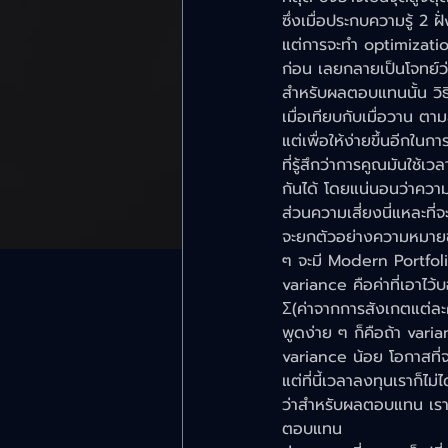
ซึ่งเมื่อประกบความรู้ 2 
แต่การจะทำ optimizati
ก่อน เลยกลายเป็นโจทย์
สำหรับผลตอบแทนนั้น วิธีท
เมื่อเทียบกับเมื่อวาน ตา
แต่เพื่อให้ง่ายขึ้นอีกใ
ที่รู้สึกว่าการคูณมันใช้
กันได้ โดยแน่นอนว่าความ
ส่วนความเสี่ยงนี่แหละที่
จะยกตัวอย่างความหมายข
ๆ จะมี Modern Portfoli
variance คือค่าที่เอาไ
Σ(ค่าจากการสังเกตแต่ละคร
พูดง่าย ๆ ก็คือถ้า vari
variance น้อย โอกาสที่จ
แต่ที่นี้เวลาลงทุนเราก็ไม
ว่าสำหรับผลตอบแทน เรา
ตอบแทน