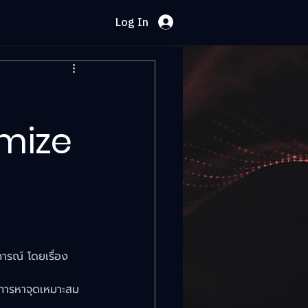
Log In
imize
ารณ์ โดยเรื่อง
งการหาจุดเหมาะสม