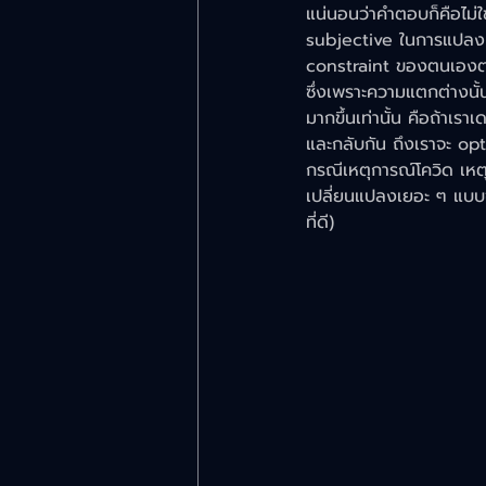
แน่นอนว่าคำตอบก็คือไม่ใช
subjective ในการแปลง
constraint ของตนเองต่า
ซึ่งเพราะความแตกต่างนั
มากขึ้นเท่านั้น คือถ้าเรา
และกลับกัน ถึงเราจะ opt
กรณีเหตุการณ์โควิด เหตุก
เปลี่ยนแปลงเยอะ ๆ แบบฉ
ที่ดี)