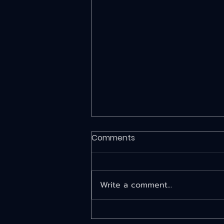
ทำความเข้าใจองค์ประกอบ
Comments
ของคะแนน IQC Stage 1
สำหรับผู้ที่เข้าร่วมการแข่งขัน IQC
การทำความเข้าใจโครงสร้างคะแนนใน
Write a comment...
Stage 1 ถือเป็นเรื่องสำคัญอย่าง
มาก เพราะคะแนนในรอบนี้ไม่ได้วัด
เพียงจำนวน Alpha ที่ส่งเท่านั้น แต่