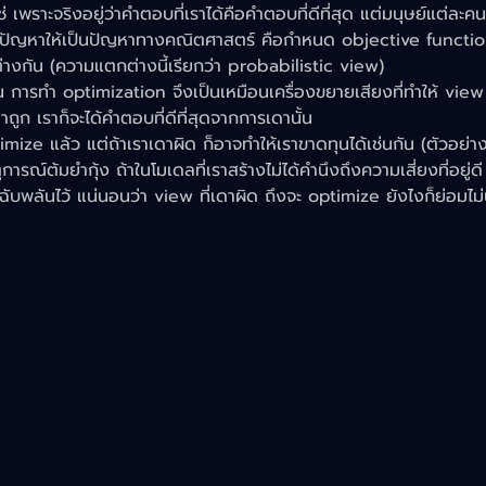
่ เพราะจริงอยู่ว่าคำตอบที่เราได้คือคำตอบที่ดีที่สุด แต่มนุษย์แต่ละค
ปัญหาให้เป็นปัญหาทางคณิตศาสตร์ คือกำหนด objective functi
งกัน (ความแตกต่างนี้เรียกว่า probabilistic view)
้น การทำ optimization จึงเป็นเหมือนเครื่องขยายเสียงที่ทำให้ vi
เดาถูก เราก็จะได้คำตอบที่ดีที่สุดจากการเดานั้น
imize แล้ว แต่ถ้าเราเดาผิด ก็อาจทำให้เราขาดทุนได้เช่นกัน (ตัวอย่า
ารณ์ต้มยำกุ้ง ถ้าในโมเดลที่เราสร้างไม่ได้คำนึงถึงความเสี่ยงที่อยู่ด
ับพลันไว้ แน่นอนว่า view ที่เดาผิด ถึงจะ optimize ยังไงก็ย่อมไ