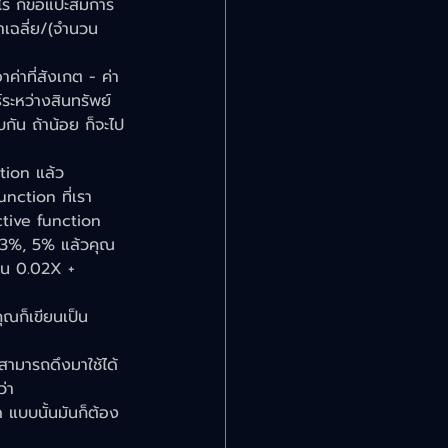
ะไร ก็ขอแปะสมการ
่าเฉลี่ย/(จำนวน
ค่าที่สังเกต - ค่า
ะหว่างสินทรัพย์
กัน ถ้าน้อย ก็จะไป
tion แล้ว
nction ที่เรา
ctive function
, 3%, 5% แล้วคุณ
น 0.02X + 
ุณก็เขียนเป็น 
ามารถดึงมาใช้ได้ 
่า
ด แบบนั้นมันก็ต้อง