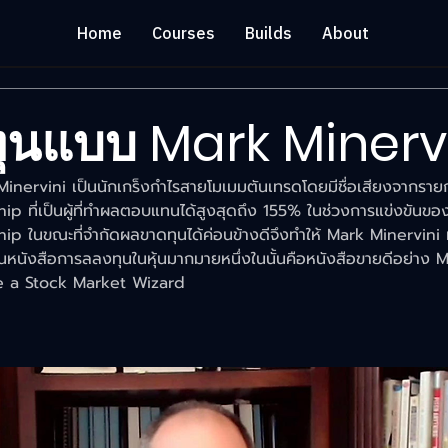
Home
Courses
Builds
About
ุนแบบ Mark Minerv
inervini เป็นนักเกร็งกำไรสายโมเมมตันเทรดโดยมีชื่อเสียงจากราย
 ที่เป็นผู้ที่ทำผลตอบแทนได้สูงสุดถึง 155% ในช่วงการแข่งขันข
 ในขณะที่จำกัดผลขาดทุนได้ค่อนข้างดีจึงทำให้ Mark Minervini ม
ียนหนังสือการลลงทุนในหุ้นมากมายหนึ่งในนั้นคือหนังสือขายดีอย่
e a Stock Market Wizard