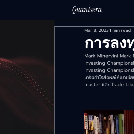
Quantsera
Mar 8, 2023
1 min read
การลงท
Mark Minervini Mark M
Investing Championship
Investing Championship
เกร็งกำไรส่งผลให้เขาเข
master และ Trade Lik