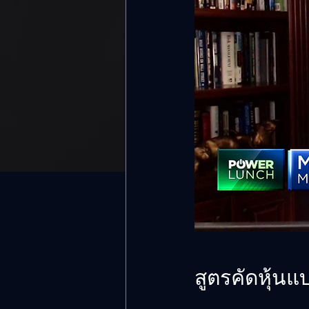
สูตรคัดหุ้น