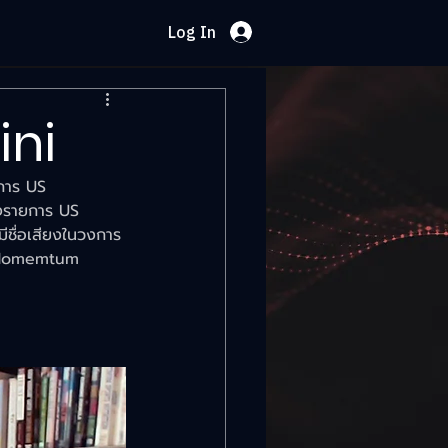
Log In
ini
การ US 
องรายการ US 
ีชื่อเสียงในวงการ
าง Momemtum 