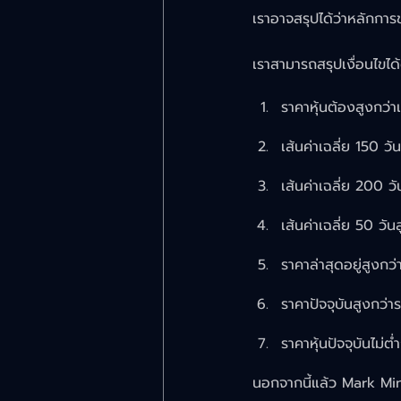
เราอาจสรุปได้ว่าหลักการข
เราสามารถสรุปเงื่อนไขได้ด
ราคาหุ้นต้องสูงกว่าเ
เส้นค่าเฉลี่ย 150 วั
เส้นค่าเฉลี่ย 200 ว
เส้นค่าเฉลี่ย 50 วั
ราคาล่าสุดอยู่สูงกว่
ราคาปัจจุบันสูงกว่
ราคาหุ้นปัจจุบันไม่
นอกจากนี้แล้ว Mark Min