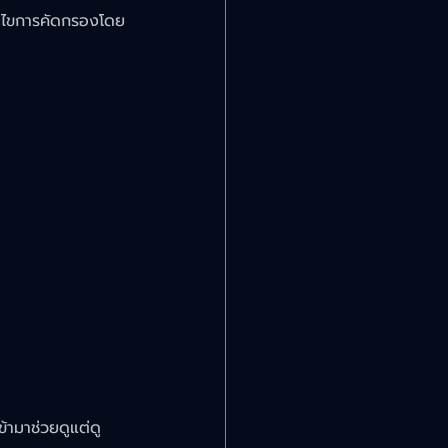
ื่อนไขการคัดกรองโดย
ามาช่วยดูแต่ดู