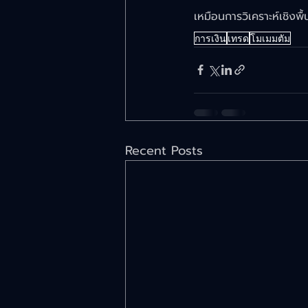
เหมือนการวิเคราะห์เชิงพื
การเงิน
เทรด
โมเมมตัม
Recent Posts