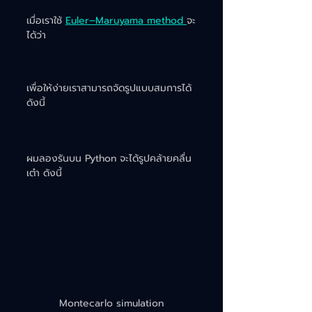
เมื่อเราใช้ 
Euler–Maruyama method 
จะ
ได้ว่า 
เพื่อให้ง่ายเราสามารถจัดรูปแบบสมการได้
ดังนี้
ผมลองรันบน Python จะได้รูปคล้ายคลื่น
เต๋า ดังนี้
Montecarlo simulation