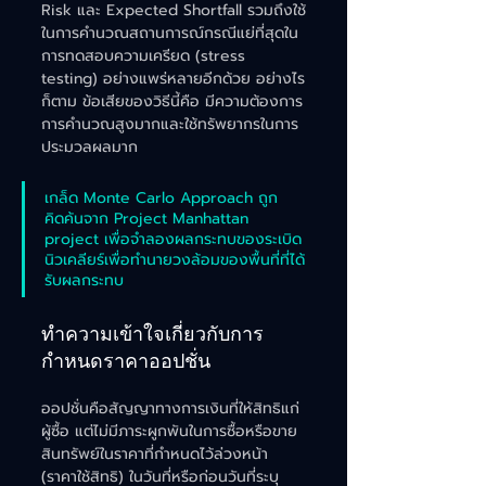
Risk และ Expected Shortfall รวมถึงใช้
ในการคำนวณสถานการณ์กรณีแย่ที่สุดใน
การทดสอบความเครียด (stress 
testing) อย่างแพร่หลายอีกด้วย อย่างไร
ก็ตาม ข้อเสียของวิธีนี้คือ มีความต้องการ
การคำนวณสูงมากและใช้ทรัพยากรในการ
ประมวลผลมาก
เกล็ด Monte Carlo Approach ถูก
คิดค้นจาก Project Manhattan 
project เพื่อจำลองผลกระทบของระเบิด
นิวเคลียร์เพื่อทำนายวงล้อมของพื้นที่ที่ได้
รับผลกระทบ 
ทำความเข้าใจเกี่ยวกับการ
กำหนดราคาออปชั่น
ออปชั่นคือสัญญาทางการเงินที่ให้สิทธิแก่
ผู้ซื้อ แต่ไม่มีภาระผูกพันในการซื้อหรือขาย
สินทรัพย์ในราคาที่กำหนดไว้ล่วงหน้า 
(ราคาใช้สิทธิ) ในวันที่หรือก่อนวันที่ระบุ 