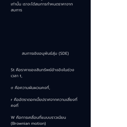
เท่านั้น เราจะได้สมการกำหนดราคาจาก
สมการ
สมการเชิงอนุพันธ์สุ่ม (SDE)
St​ คือราคาของสินทรัพย์อ้างอิงในช่วง
เวลา t,
σ คือความผันผวนคงที่,
r คืออัตราดอกเบี้ยปราศจากความเสี่ยงที่
คงที่ 
W คือการเคลื่อนที่แบบบราวเนียน 
(Brownian motion)