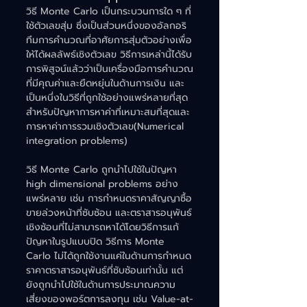
วิธี Monte Carlo เป็นกระบวนการใด ๆ ที่
ใช้ตัวเลขสุ่ม ซึ่งเป็นส่วนหนึ่งของอัลกอริ
ทึมการคำนวณที่อาศัยการสุ่มตัวอย่างเพื่อ
ให้ได้ผลลัพธ์เชิงตัวเลข วิธีการเหล่านี้ได้รับ
การพิสูจน์แล้วว่าเป็นเครื่องมือการคำนวณ
ที่มีคุณค่าและยืดหยุ่นในด้านการเงิน และ
เป็นหนึ่งในวิธีที่ถูกใช้อย่างแพร่หลายที่สุด
สำหรับปัญหาการหาค่าที่เหมาะสมที่สุดและ
การหาค่าการรวมเชิงตัวเลข(Numerical 
integration problems)
วิธี Monte Carlo ถูกนำไปใช้ในปัญหา 
high dimensional problems อย่าง
แพร่หลาย เช่น การกำหนดราคาสัญญาซื้อ
ขายล่วงหน้าที่ซับซ้อน และตราสารอนุพันธ์
เชิงซ้อนที่ไม่สามารถหาได้โดยวิธีการแก้
ปัญหาในรูปแบบปิด วิธีการ Monte 
Carlo ไม่ได้ถูกใช้งานแค่ในด้านการกำหนด
ราคาตราสารอนุพันธ์ที่ซับซ้อนเท่านั้น แต่
ยังถูกนำไปใช้ในด้านการประมาณความ
เสี่ยงของพอร์ตการลงทุน เช่น Value-at-