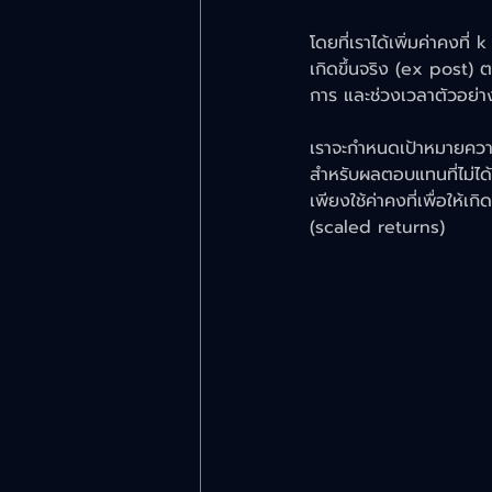
โดยที่เราได้เพิ่มค่าคงท
เกิดขึ้นจริง (ex post) ต
การ และช่วงเวลาตัวอย่างท
เราจะกำหนดเป้าหมายควา
สำหรับผลตอบแทนที่ไม่ได
เพียงใช้ค่าคงที่เพื่อให
(scaled returns)