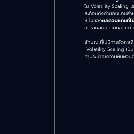
ใน Volatility Scaling เ
สะท้อนถึงค่าตอบแทนสำห
หนึ่งของ
ผลตอบแทนที่ไม
อัตราผลตอบแทนของตั๋วเง
ลักษณะที่ไม่มีการจัดหา
 Volatility Scaling เป
ค่าประมาณความผันผวนตาม