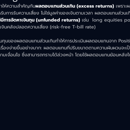
ราให้ความสำคัญกับ
ผลตอบแทนส่วนเกิน (excess returns)
 เพราะ
รับการรับความเสี่ยง ไม่ใช่มูลค่าของเงินตามเวลา ผลตอบแทนส่วนเ
่มีการจัดหาเงินทุน (unfunded returns)
 เช่น  long equities posi
ินคลังปลอดความเสี่ยง (risk-free T-bill rate)
เงินทุนของผลตอบแทนส่วนเกินทำให้การประเมินผลตอบแทนจาก Positio
็นเรื่องง่ายขึ้นอย่างมาก: ผลตอบแทนที่ปรับขนาดตามความผันผวนจะเป
เงื่อนไข ซึ่งสามารถทราบได้ล่วงหน้า โดยใช้ผลตอบแทนย้อนหลังไป