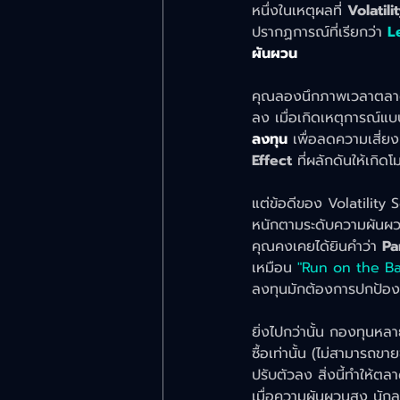
หนึ่งในเหตุผลที่ 
Volatili
ปรากฏการณ์ที่เรียกว่า
L
ผันผวน
คุณลองนึกภาพเวลาตลาดกำล
ลง เมื่อเกิดเหตุการณ์แบบ
ลงทุน
 เพื่อลดความเสี่ยง
Effect
 ที่ผลักดันให้เก
แต่ข้อดีของ Volatility 
หนักตามระดับความผันผว
คุณคงเคยได้ยินคำว่า 
Pa
เหมือน 
"Run on the B
ลงทุนมักต้องการปกป้อ
ยิ่งไปกว่านั้น กองทุนหล
ซื้อเท่านั้น (ไม่สามารถ
ปรับตัวลง สิ่งนี้ทำให้ต
เมื่อความผันผวนสูง นั