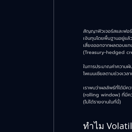
สัญญาฟิวเจอร์สและฟอร์เ
เงินทุนโดยพื้นฐานอยู่แ
เสี่ยงออกจากผลตอบแทน น
(Treasury-hedged credi
ในการประมาณค่าความผัน
โพเนนเชียลตามช่วงเวล
เราพบว่าผลลัพธ์ที่ได้มีค
(rolling window) ที่มีค
(ไม่ได้รายงานในที่นี้)
ทำไม Volatil