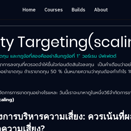
Home
Courses
Builds
About
ity Targeting(scal
าดทุน และกฎข้อที่สองคืออย่าลืมกฎข้อที่ 1” วอร์เรน บัฟเฟตต์
าการลงทุนที่ควรจดจำให้ขึ้นใจก่อนตัดสินใจลงทุน  เป็นคำเตือนว่าอ
คืออย่าขาดทุน ถ้าเราขาดทุน 50 % นั้นหมายความว่าคุณต้องทำกำไร 1
ดการการขาดทุนอย่างไรแหละ วันนี้เราจะมาหาดูในหนึ่งวิธีจำกัดการขา
caling)
การบริหารความเสี่ยง: ควรเน้นที่ผ
ความเสี่ยง?