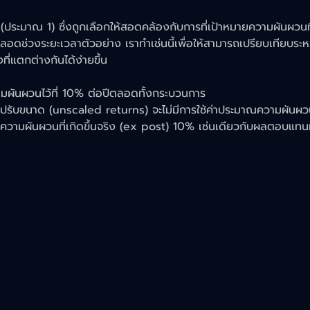
ี่ k (ประมาณ 1) ซึ่งถูกเลือกให้สอดคล้องกับการที่เป้าหมายความผันผว
ลอดช่วงระยะเวลาตัวอย่าง เราทำเช่นนี้เพื่อให้สามารถเปรียบเทียบระหว
ี่แตกต่างกันได้ง่ายขึ้น
มผันผวนไว้ที่ 10% ต่อปีตลอดทั้งกระบวนการ
้ปรับขนาด (unscaled returns) จะไม่มีการใช้ค่าประมาณความผันผว
้เกิดความผันผวนที่เกิดขึ้นจริง (ex post) 10% เช่นเดียวกับผลตอบแทน