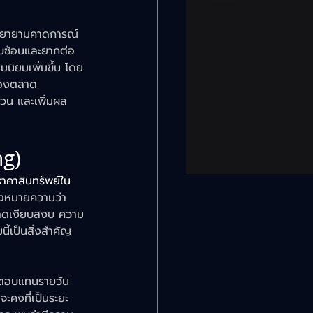
ยายามคาดการณ์
ับซ้อนและยากต่อ
ามนิยมเพิ่มขึ้น โดย
ของตลาด
วน และเพิ่มผล
g) 
าคาสินทรัพย์ใน
ึ่งหมายความว่า 
ลาดเงียบสงบ ความ
ี้เป็นสิ่งสำคัญ
ผลตอบแทนรายวัน
จะคงที่เป็นระยะ