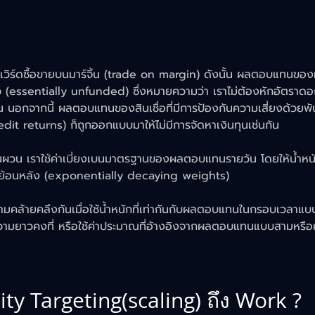
วิร์ดซื้อขายบนมาร์จิ้น (trade on margin) ดังนั้น ผลตอบแทนของมั
ล้ว (essentially unfunded) ซึ่งหมายความว่า เราไม่ต้องหักอัตรา
อกจากนี้ ผลตอบแทนของสินเชื่อที่มีการป้องกันความเสี่ยงด้วยพั
t returns) ก็ถูกออกแบบมาให้ไม่มีการจัดหาเงินทุนเช่นกัน
ผวน เราใช้ค่าเบี่ยงเบนมาตรฐานของผลตอบแทนรายวัน โดยให้น้ำหน
าย้อนหลัง (exponentially decaying weights)
วามคล้ายคลึงกันเมื่อใช้น้ำหนักที่เท่ากันกับผลตอบแทนในกรอบเวลาแบบ
วามยาวคงที่ หรือใช้ค่าประมาณที่อ้างอิงจากผลตอบแทนแบบสามหรือห้า
ity Targeting(scaling) ถึง Work ? 