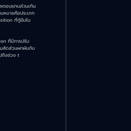
ผลตอบแทนส่วนเกิน
กินหมายคือประเภท
tion ที่กู้ยืมใน
n ที่มีการปรับ 
็นสัดส่วนผกผันกับ
ถึงช่วง t 