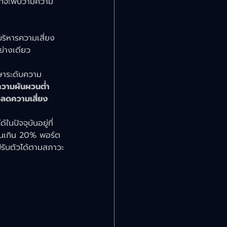
ักจะพบว่ามีความ
ริหารความเสี่ยง
ย่างเดียว
กษาระดับความ
อความผันผวนต่ำ 
อลดความเสี่ยง
ในปัจจุบันอยู่ที่
ึ้นเกิน 20% พอร์ต
รับตัวได้ตามสภาวะ