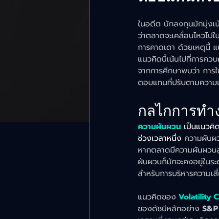
ในอดีต นักลงทุนมักมุ่ง
ว่าตลาดจะเคลื่อนไหวไปใน
การคาดเดา ด้วยเหตุนี้
แนวคิดนี้เน้นไปที่การ
จากการศึกษาพบว่า การใช
ตอบแทนที่ปรับตามความเสี
กลไกการทำงา
ความผันผวน
เป็นแนวคิ
ช่วงเวลาหนึ่ง
 ความผันผวน
หากตลาดมีความผันผวนสู
ผันผวนก็มักจะคงอยู่ในระ
สำหรับการบริหารความเสี่
แนวคิดของ
Volatility 
ของดัชนีหลักอย่าง 
S&P 