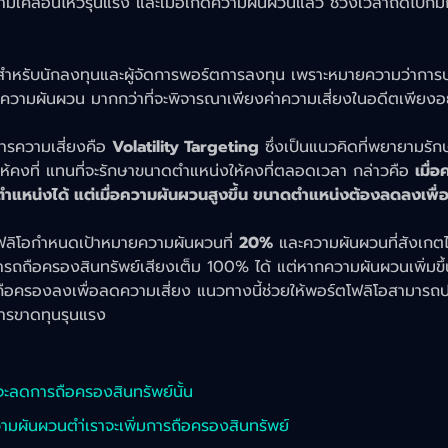
ามเคลื่อนไหวรุนแรง และเมื่อเกิดความผันผวนแล้ว ช่วงเวลาถัดไปก็ม
สำหรับนักลงทุนและผู้จัดการพอร์ตการลงทุน เพราะหมายความว่าการบ
วามผันผวน มากกว่าที่จะพิจารณาเพียงค่าความเสี่ยงในอดีตเพียงอ
รความเสี่ยงคือ 
Volatility Targeting
 ซึ่งเป็นแนวคิดที่พยายามรั
้คงที่ แทนที่จะรักษาขนาดตำแหน่งให้คงที่ตลอดเวลา กล่าวคือ 
เมื่
ำแหน่งได้ แต่เมื่อความผันผวนสูงขึ้น ขนาดตำแหน่งต้องลดลงเพื่
ฟลิโอกำหนดเป้าหมายความผันผวนที่ 
20%
 และความผันผวนที่สังเกตได้
ารถถือครองสินทรัพย์เสียงเต็ม 100% ได้ แต่หากความผันผวนเพิ่มข
ือครองลงเพื่อลดความเสี่ยง แนวทางนี้ช่วยให้พอร์ตโฟลิโอสามารถป
รขาดทุนรุนแรง
จะลดการถือครองสินทรัพย์นั้น
มผันผวนตำ่เราจะเพิ่มการถือครองสินทรัพย์