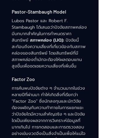
Pastor-Stambaugh Model
Lubos Pastor และ Robert F. 
Stambaugh ได้เสนอว่าปัจจัยสภาพคล่อง
มีบทบาทสำคัญในการกำหนดราคา
สินทรัพย์ 
สภาพคล่อง (LIQ):
 ปัจจัยนี้
สะท้อนถึงความเสี่ยงที่เกี่ยวข้องกับสภาพ
คล่องของสินทรัพย์ โดยสินทรัพย์ที่มี
สภาพคล่องต่ำมักจะต้องให้ผลตอบแทน
สูงขึ้นเพื่อชดเชยความเสี่ยงที่เพิ่มขึ้น
Factor Zoo
การค้นพบปัจจัยต่าง ๆ จำนวนมากในช่วง
หลายปีที่ผ่านมา ทำให้เกิดสิ่งที่เรียกว่า 
"Factor Zoo" ซึ่งนักลงทุนและนักวิจัย
ต้องเผชิญกับความท้าทายในการแยกแยะ
ว่าปัจจัยใดมีความสำคัญจริง ๆ และปัจจัย
ใดเป็นเพียงผลจากการวิเคราะห์ข้อมูลที่
มากเกินไป การทดสอบและการตรวจสอบ
อย่างเข้มงวดจึงเป็นสิ่งจำเป็นเพื่อให้แน่ใจ