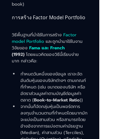
book)
การสร้าง Factor Model Portfolio
วิธีพื้นฐานที่นำใช้ในการสร้าง
 Factor 
model Portfolio
 และถูกนำมาใช้ในงาน
วิจัยของ
Fama และ French 
(1992)
 โดยแนวคิดของวิธีนี้เรียบง่าย
มาก กล่าวคือ:
กำหนดวันหนึ่งของข้อมูล เราจะจัด
อันดับหุ้นของบริษัทต่างๆ ตามเกณฑ์
ที่กำหนด (เช่น ขนาดของบริษัท หรือ
อัตราส่วนมูลค่าตามบัญชีต่อมูลค่า
ตลาด (
Book-to-Market Ratio
))
จากนั้นก็จัดกลุ่มหุ้นเป็นพอร์ตการ
ลงทุนจำนวนตามที่กำหนดโดยมากมัก
จะแบ่งเป็นสามส่วน หรือสามารถโดย
อ้างอิงจากการแบ่งตามค่ามัธยฐาน 
(Median), ค่าสามส่วน (Terciles), 