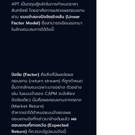
APT เป็นทฤษฎีหลักในการกำหนดราคา
สินทรัพย์ โดยอาศัยการแสดงผลตอบแทน
ผ่าน 
แบบจำลองปัจจัยเชิงเส้น (Linear 
Factor Model)
 ซึ่งสามารถเขียนออกมา
ในลักษณะสมการได้ดังนี้:
ปัจจัย (Factor)
 คือสิ่งที่มีผลต่อผล
ตอบแทน (return stream) ที่ถูกกำหนด
ขึ้นจากลักษณะเฉพาะบางอย่าง ตัวอย่าง
เช่น ในแบบจำลอง CAPM จะมีเพียง
ปัจจัยเดียว นั่นคือผลตอบแทนจากตลาด 
(Market Return)
ถ้าหากเราได้กำหนดแบบจำลองผล
ตอบแทนดังที่กล่าวมาข้างต้นแล้ว 
ผล
ตอบแทนที่คาดหวัง (Expected 
Return)
 ก็ควรจะมีรูปแบบดังนี้: