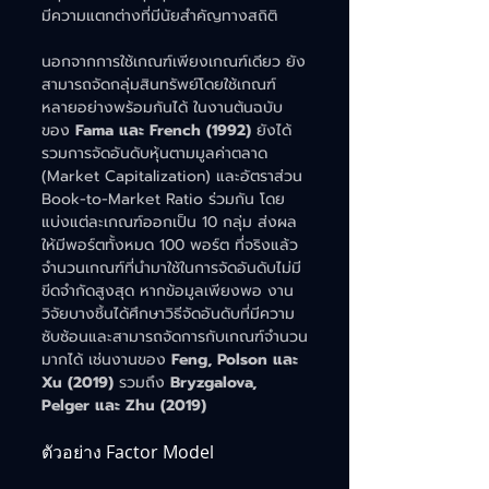
มีความแตกต่างที่มีนัยสำคัญทางสถิติ
นอกจากการใช้เกณฑ์เพียงเกณฑ์เดียว ยัง
สามารถจัดกลุ่มสินทรัพย์โดยใช้เกณฑ์
หลายอย่างพร้อมกันได้ ในงานต้นฉบับ
ของ 
Fama และ French (1992)
 ยังได้
รวมการจัดอันดับหุ้นตามมูลค่าตลาด 
(Market Capitalization) และอัตราส่วน 
Book-to-Market Ratio ร่วมกัน โดย
แบ่งแต่ละเกณฑ์ออกเป็น 10 กลุ่ม ส่งผล
ให้มีพอร์ตทั้งหมด 100 พอร์ต ที่จริงแล้ว
จำนวนเกณฑ์ที่นำมาใช้ในการจัดอันดับไม่มี
ขีดจำกัดสูงสุด หากข้อมูลเพียงพอ งาน
วิจัยบางชิ้นได้ศึกษาวิธีจัดอันดับที่มีความ
ซับซ้อนและสามารถจัดการกับเกณฑ์จำนวน
มากได้ เช่นงานของ 
Feng, Polson และ 
Xu (2019)
 รวมถึง 
Bryzgalova, 
Pelger และ Zhu (2019)
ตัวอย่าง Factor Model