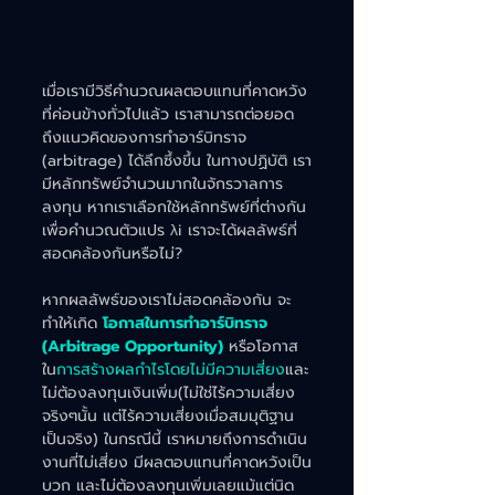
เมื่อเรามีวิธีคำนวณผลตอบแทนที่คาดหวัง
ที่ค่อนข้างทั่วไปแล้ว เราสามารถต่อยอด
ถึงแนวคิดของการทำอาร์บิทราจ 
(arbitrage) ได้ลึกซึ้งขึ้น ในทางปฏิบัติ เรา
มีหลักทรัพย์จำนวนมากในจักรวาลการ
ลงทุน หากเราเลือกใช้หลักทรัพย์ที่ต่างกัน
เพื่อคำนวณตัวแปร λi เราจะได้ผลลัพธ์ที่
สอดคล้องกันหรือไม่?
หากผลลัพธ์ของเราไม่สอดคล้องกัน จะ
ทำให้เกิด 
โอกาสในการทำอาร์บิทราจ 
(Arbitrage Opportunity)
 หรือโอกาส
ใน
การสร้างผลกำไรโดยไม่มีความเสี่ยง
และ
ไม่ต้องลงทุนเงินเพิ่ม(ไม่ใช่ไร้ความเสี่ยง
จริงๆนั้น แต่ไร้ความเสี่ยงเมื่อสมมุติฐาน
เป็นจริง) ในกรณีนี้ เราหมายถึงการดำเนิน
งานที่ไม่เสี่ยง มีผลตอบแทนที่คาดหวังเป็น
บวก และไม่ต้องลงทุนเพิ่มเลยแม้แต่นิด