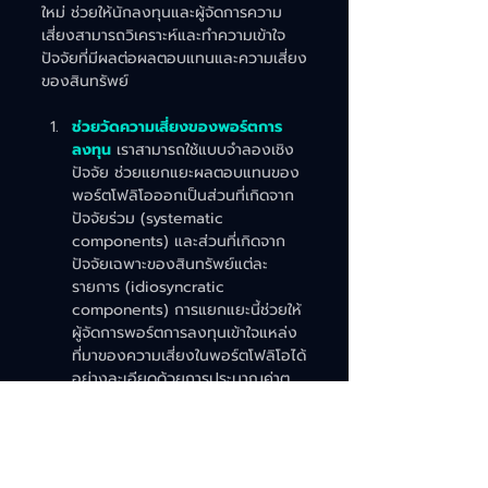
ใหม่ ช่วยให้นักลงทุนและผู้จัดการความ
เสี่ยงสามารถวิเคราะห์และทำความเข้าใจ
ปัจจัยที่มีผลต่อผลตอบแทนและความเสี่ยง
ของสินทรัพย์
ช่วยวัดความเสี่ยงของพอร์ตการ
ลงทุน 
เราสามารถใช้แบบจำลองเชิง
ปัจจัย ช่วยแยกแยะผลตอบแทนของ
พอร์ตโฟลิโอออกเป็นส่วนที่เกิดจาก
ปัจจัยร่วม (systematic 
components) และส่วนที่เกิดจาก
ปัจจัยเฉพาะของสินทรัพย์แต่ละ
รายการ (idiosyncratic 
components) การแยกแยะนี้ช่วยให้
ผู้จัดการพอร์ตการลงทุนเข้าใจแหล่ง
ที่มาของความเสี่ยงในพอร์ตโฟลิโอได้
อย่างละเอียดด้วยการประมาณค่าต
วามอ่อนไหวต่อปัจจัยต่าง ๆ นัก
ลงทุนสามารถระบุความเสี่ยงที่ไม่พึง
ประสงค์และปรับพอร์ตโฟลิโอให้เหมาะ
สมได้ ตัวอย่างเช่น หากพอร์ตโฟลิโอ