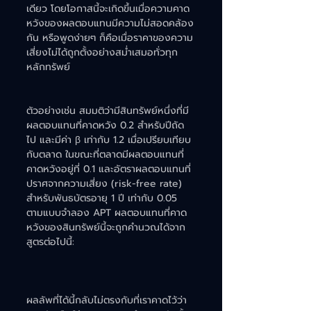
เดียว โดยโอกาสนี้จะเกิดขึ้นเมื่อความคาด
หวังของผลตอบแทนมีความไม่สอดคล้อง
กัน หรือพูดง่ายๆ ก็คือเมื่อราคาของความ
เสี่ยงไม่ได้ถูกตั้งอย่างสม่ำเสมอทั่วทุก
หลักทรัพย์
ตัวอย่างเช่น สมมติว่ามีสินทรัพย์หนึ่งที่มี
ผลตอบแทนที่คาดหวัง 0.2 สำหรับปีถัด
ไป และมีค่า β เท่ากับ 1.2 เมื่อเปรียบเทียบ
กับตลาด ในขณะที่ตลาดมีผลตอบแทนที่
คาดหวังอยู่ที่ 0.1 และอัตราผลตอบแทนที่
ปราศจากความเสี่ยง (risk-free rate) 
สำหรับพันธบัตรอายุ 1 ปี เท่ากับ 0.05 
ตามแบบจำลอง APT ผลตอบแทนที่คาด
หวังของสินทรัพย์นี้จะถูกคำนวณได้จาก
สูตรต่อไปนี้:
ผลลัพที่ได้นี้กลับไม่ตรงกับที่เราคาดไว้ว่า