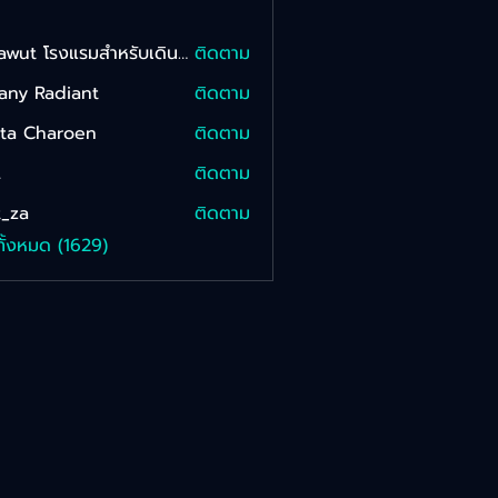
Sarawut โรงแรมสําหรับเดินทาง Onkam
ติดตาม
fany Radiant
ติดตาม
tta Charoen
ติดตาม
L
ติดตาม
_za
ติดตาม
ทั้งหมด (1629)