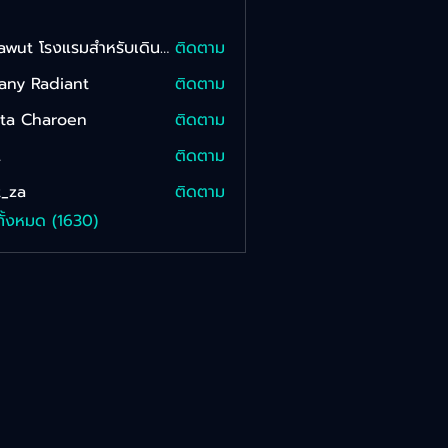
Sarawut โรงแรมสําหรับเดินทาง Onkam
ติดตาม
fany Radiant
ติดตาม
tta Charoen
ติดตาม
L
ติดตาม
_za
ติดตาม
ทั้งหมด (1630)