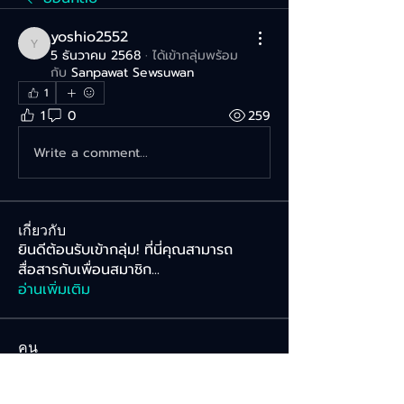
yoshio2552
yoshio2552
5 ธันวาคม 2568
·
ได้เข้ากลุ่มพร้อม
กับ
Sanpawat Sewsuwan
1
1
0
259
Write a comment...
เกี่ยวกับ
ยินดีต้อนรับเข้ากลุ่ม! ที่นี่คุณสามารถ
สื่อสารกับเพื่อนสมาชิก
...
อ่านเพิ่มเติม
คน
Sarawut โรงแรมสําหรับเดินทาง Onkam
ติดตาม