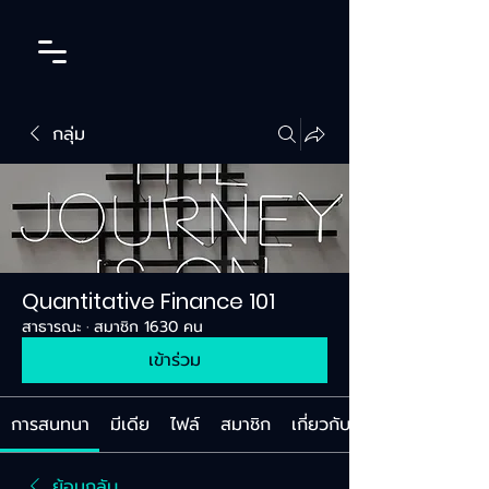
กลุ่ม
Quantitative Finance 101
สาธารณะ
·
สมาชิก 1630 คน
เข้าร่วม
การสนทนา
มีเดีย
ไฟล์
สมาชิก
เกี่ยวกับ
ย้อนกลับ