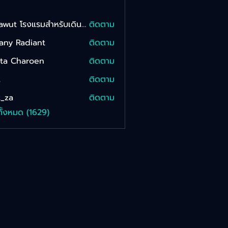
Sarawut โรงแรมสําหรับเดินทาง Onkam
ติดตาม
fany Radiant
ติดตาม
tta Charoen
ติดตาม
L
ติดตาม
_za
ติดตาม
ทั้งหมด (1629)