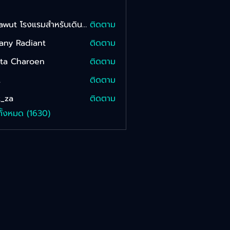
Sarawut โรงแรมสําหรับเดินทาง Onkam
ติดตาม
fany Radiant
ติดตาม
tta Charoen
ติดตาม
L
ติดตาม
_za
ติดตาม
ทั้งหมด (1630)