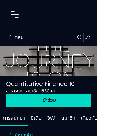
กลุ่ม
Quantitative Finance 101
สาธารณะ
·
สมาชิก 1630 คน
เข้าร่วม
การสนทนา
มีเดีย
ไฟล์
สมาชิก
เกี่ยวกับ
ย้อนกลับ