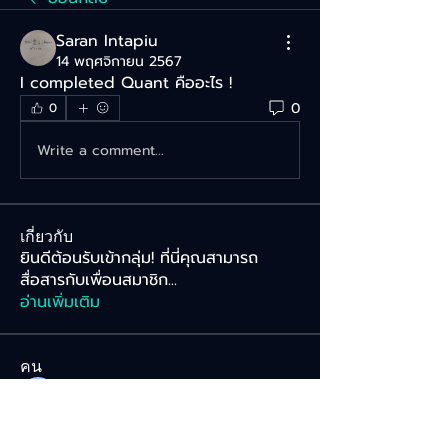
Saran Intapiu
14 พฤศจิกายน 2567
I completed Quant คืออะไร ! 
0
0
Write a comment...
เกี่ยวกับ
ยินดีต้อนรับเข้ากลุ่ม! ที่นี่คุณสามารถ
สื่อสารกับเพื่อนสมาชิก
...
อ่านเพิ่มเติม
คน
Sarawut โรงแรมสําหรับเดินทาง Onkam
ติดตาม
Tiffany Radiant
ติดตาม