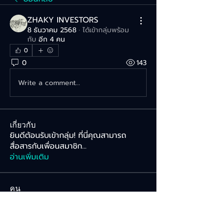
ZHAKY INVESTORS
8 ธันวาคม 2568
·
ได้เข้ากลุ่มพร้อม
กับ
อีก 4 คน
0
0
143
Write a comment...
เกี่ยวกับ
ยินดีต้อนรับเข้ากลุ่ม! ที่นี่คุณสามารถ
สื่อสารกับเพื่อนสมาชิก
...
อ่านเพิ่มเติม
คน
Sarawut โรงแรมสําหรับเดินทาง Onkam
ติดตาม