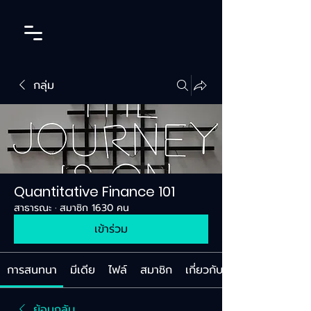
กลุ่ม
Quantitative Finance 101
สาธารณะ
·
สมาชิก 1630 คน
เข้าร่วม
การสนทนา
มีเดีย
ไฟล์
สมาชิก
เกี่ยวกับ
ย้อนกลับ