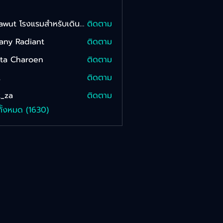
Sarawut โรงแรมสําหรับเดินทาง Onkam
ติดตาม
fany Radiant
ติดตาม
tta Charoen
ติดตาม
L
ติดตาม
_za
ติดตาม
ทั้งหมด (1630)